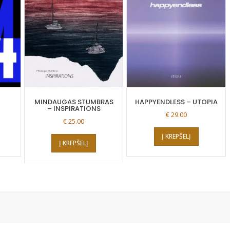
MINDAUGAS STUMBRAS
HAPPYENDLESS – UTOPIA
– INSPIRATIONS
€
29.00
€
25.00
Į KREPŠELĮ
Į KREPŠELĮ