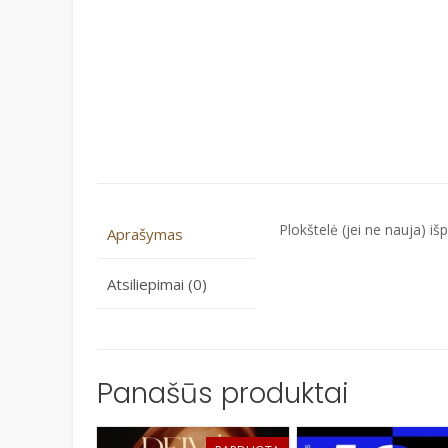
Plokštelė (jei ne nauja) išpl
Aprašymas
Atsiliepimai (0)
Panašūs produktai