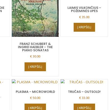
DIE
LAIMIS VILKONČIUS –
N
POŽEMINĖS UPĖS
€
35.00
Į KREPŠELĮ
FRANZ SCHUBERT &
INGRID HAEBLER – THE
PIANO SONATAS
€
30.00
Į KREPŠELĮ
PLASMA – MICROWORLD
TRUČAS – OUTSOLD!
–
€
50.00
€
33.00
Į KREPŠELĮ
Į KREPŠELĮ