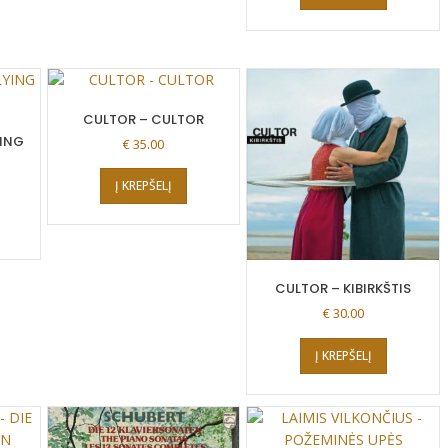
CULTOR – CULTOR
YING
€
35.00
Į KREPŠELĮ
CULTOR – KIBIRKŠTIS
€
30.00
Į KREPŠELĮ