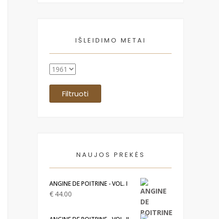
IŠLEIDIMO METAI
Filtruoti
NAUJOS PREKĖS
ANGINE DE POITRINE - VOL. I
€
44.00