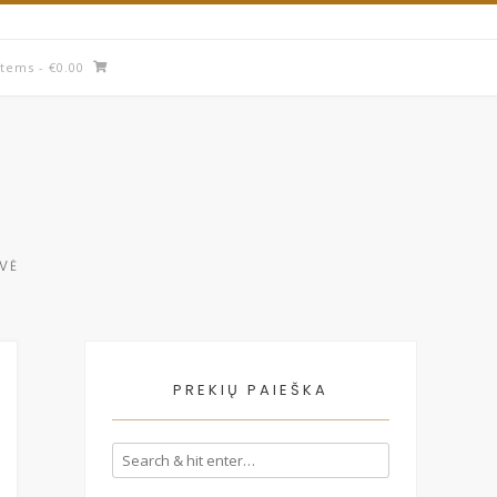
items
- €0.00
UVĖ
PREKIŲ PAIEŠKA