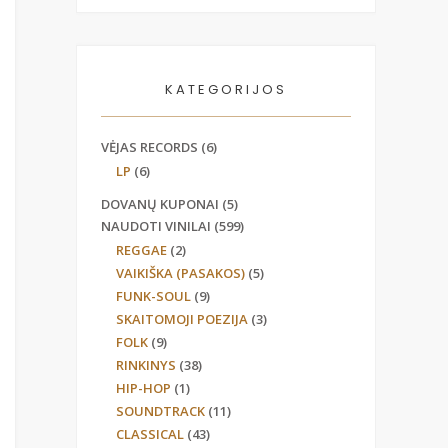
KATEGORIJOS
VĖJAS RECORDS
(6)
LP
(6)
DOVANŲ KUPONAI
(5)
NAUDOTI VINILAI
(599)
REGGAE
(2)
VAIKIŠKA (PASAKOS)
(5)
FUNK-SOUL
(9)
SKAITOMOJI POEZIJA
(3)
FOLK
(9)
RINKINYS
(38)
HIP-HOP
(1)
SOUNDTRACK
(11)
CLASSICAL
(43)