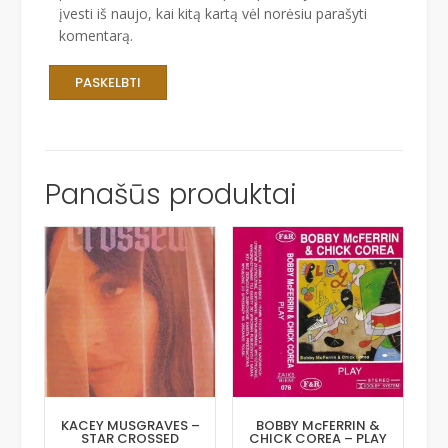
įvesti iš naujo, kai kitą kartą vėl norėsiu parašyti
komentarą.
Panašūs produktai
KACEY MUSGRAVES –
BOBBY McFERRIN &
STAR CROSSED
CHICK COREA – PLAY