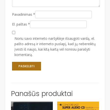
Pavadinimas
*
El. paštas
*
Noriu savo interneto naršyklėje išsaugoti vardą, el.
pašto adresą ir interneto puslapį, kad jų nebereiktų
įvesti iš naujo, kai kitą kartą vėl norėsiu parašyti
komentarą.
Panašūs produktai