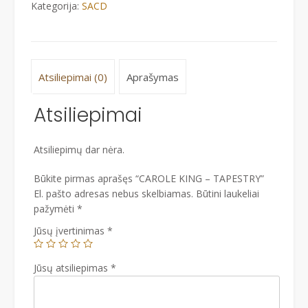
Kategorija:
SACD
Atsiliepimai (0)
Aprašymas
Atsiliepimai
Atsiliepimų dar nėra.
Būkite pirmas aprašęs “CAROLE KING ‎– TAPESTRY”
El. pašto adresas nebus skelbiamas.
Būtini laukeliai
pažymėti
*
Jūsų įvertinimas
*
Jūsų atsiliepimas
*