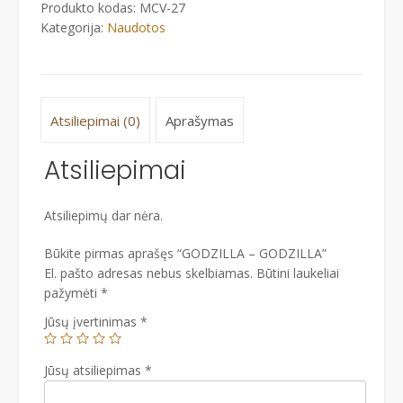
Produkto kodas:
MCV-27
Kategorija:
Naudotos
Atsiliepimai (0)
Aprašymas
Atsiliepimai
Atsiliepimų dar nėra.
Būkite pirmas aprašęs “GODZILLA – GODZILLA”
El. pašto adresas nebus skelbiamas.
Būtini laukeliai
pažymėti
*
Jūsų įvertinimas
*
Jūsų atsiliepimas
*