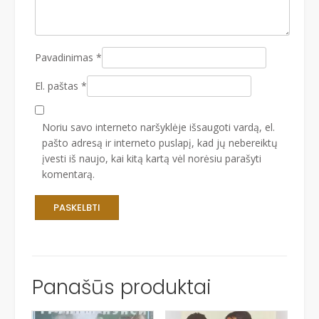
Pavadinimas
*
El. paštas
*
Noriu savo interneto naršyklėje išsaugoti vardą, el.
pašto adresą ir interneto puslapį, kad jų nebereiktų
įvesti iš naujo, kai kitą kartą vėl norėsiu parašyti
komentarą.
Panašūs produktai