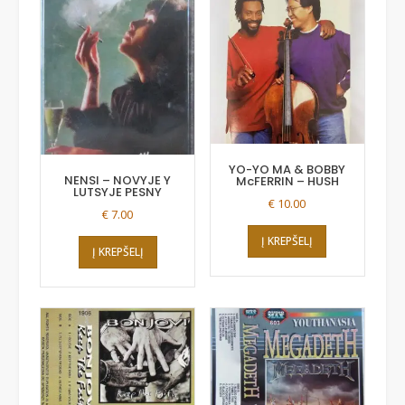
YO-YO MA & BOBBY
NENSI – NOVYJE Y
McFERRIN – HUSH
LUTSYJE PESNY
€
10.00
€
7.00
Į KREPŠELĮ
Į KREPŠELĮ