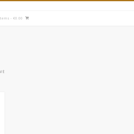
items
- €0.00
UVĖ