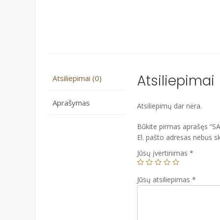
Atsiliepimai
Atsiliepimai (0)
Aprašymas
Atsiliepimų dar nėra.
Būkite pirmas aprašęs “S
El. pašto adresas nebus s
Jūsų įvertinimas
*
Jūsų atsiliepimas
*