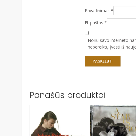
Pavadinimas
*
El. paštas
*
Noriu savo interneto narš
nebereiktų įvesti iš nauj
Panašūs produktai