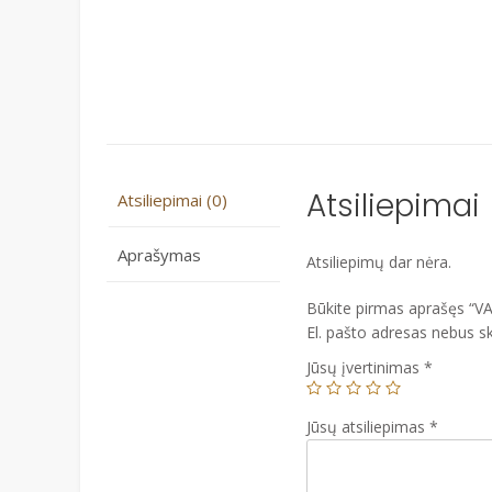
Atsiliepimai
Atsiliepimai (0)
Aprašymas
Atsiliepimų dar nėra.
Būkite pirmas aprašęs “
El. pašto adresas nebus s
Jūsų įvertinimas
*
Jūsų atsiliepimas
*