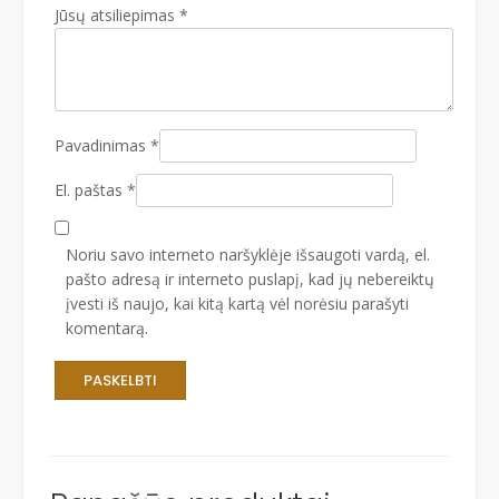
Jūsų atsiliepimas
*
Pavadinimas
*
El. paštas
*
Noriu savo interneto naršyklėje išsaugoti vardą, el.
pašto adresą ir interneto puslapį, kad jų nebereiktų
įvesti iš naujo, kai kitą kartą vėl norėsiu parašyti
komentarą.