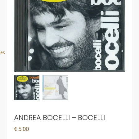
ues
ANDREA BOCELLI – BOCELLI
€
5.00