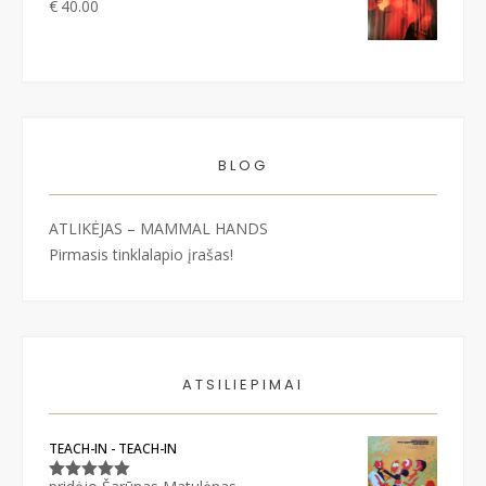
€
40.00
BLOG
ATLIKĖJAS – MAMMAL HANDS
Pirmasis tinklalapio įrašas!
ATSILIEPIMAI
TEACH-IN - TEACH-IN