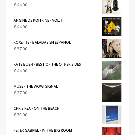
€
44.00
ANGINE DE POITRINE - VOL. II
€
44.00
ROXETTE - BALADAS EN ESPANOL
€
37.00
KATE BUSH - BEST OF THE OTHER SIDES
€
44.00
MUSE - THE WOW! SIGNAL
€
27.00
CHRIS REA - ON THE BEACH
€
30.00
PETER GABRIEL - IN THE BIG ROOM