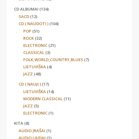
CD ALBUMAI
(134)
SACD
(12)
CD ( NAUDOTI )
(104)
POP
(51)
ROCK
(32)
ELECTRONIC
(21)
CLASSICAL
(3)
FOLK,WORLD,COUNTRY,BLUES
(7)
LIETUVIŠKA
(4)
JAZZ
(48)
CD ( NAUJI )
(17)
LIETUVIŠKA
(14)
MODERN CLASSICAL
(11)
JAZZ
(5)
ELECTRONIC
(1)
KITA
(8)
AUDIO ĮRAŠAI
(1)
AUDIO LAIDAI
(1)