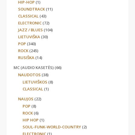
HIP-HOP
(1)
SOUNDTRACK
(11)
CLASSICAL
(43)
ELECTRONIC
(72)
JAZZ / BLUES
(104)
LIETUVIŠKA
(30)
POP
(340)
ROCK
(245)
RUSIŠKA
(14)
MC (AUDIO KASETĖS)
(66)
NAUDOTOS
(38)
LIETUVIŠKOS
(8)
CLASSICAL
(1)
NAUJOS
(22)
POP
(8)
ROCK
(6)
HIP HOP
(1)
SOUL-FUNK-WORLD-COUNTRY
(2)
ELECTRONIC
(1)