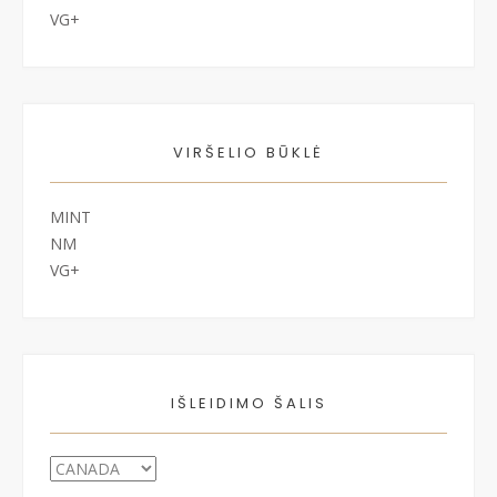
VG+
VIRŠELIO BŪKLĖ
MINT
NM
VG+
IŠLEIDIMO ŠALIS