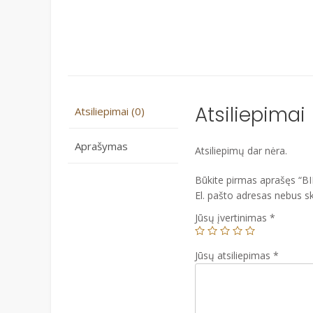
Atsiliepimai
Atsiliepimai (0)
Aprašymas
Atsiliepimų dar nėra.
Būkite pirmas aprašęs “B
El. pašto adresas nebus s
Jūsų įvertinimas
*
Jūsų atsiliepimas
*