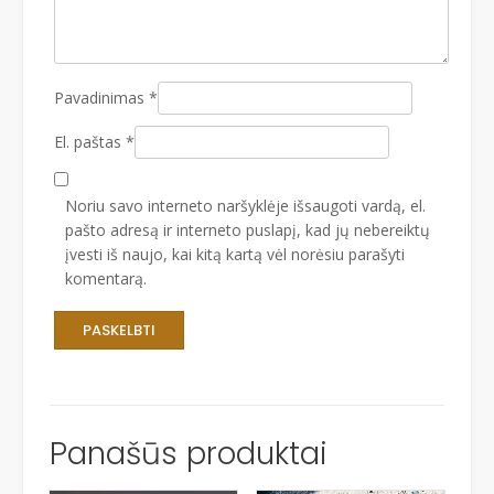
Pavadinimas
*
El. paštas
*
Noriu savo interneto naršyklėje išsaugoti vardą, el.
pašto adresą ir interneto puslapį, kad jų nebereiktų
įvesti iš naujo, kai kitą kartą vėl norėsiu parašyti
komentarą.
Panašūs produktai