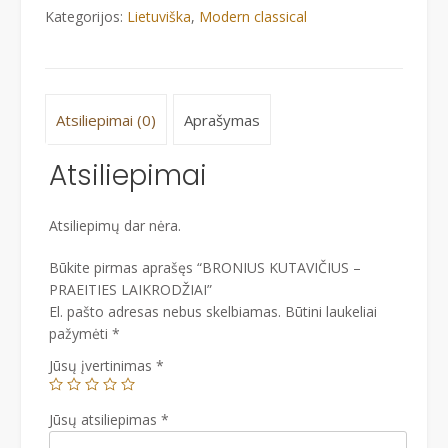
Kategorijos:
Lietuviška
,
Modern classical
Atsiliepimai (0)
Aprašymas
Atsiliepimai
Atsiliepimų dar nėra.
Būkite pirmas aprašęs “BRONIUS KUTAVIČIUS –
PRAEITIES LAIKRODŽIAI”
El. pašto adresas nebus skelbiamas.
Būtini laukeliai
pažymėti
*
Jūsų įvertinimas
*
Jūsų atsiliepimas
*