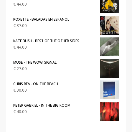
€
44.00
ROXETTE - BALADAS EN ESPANOL
€
37.00
KATE BUSH - BEST OF THE OTHER SIDES
€
44.00
MUSE - THE WOW! SIGNAL
€
27.00
CHRIS REA - ON THE BEACH
€
30.00
PETER GABRIEL - IN THE BIG ROOM
€
40.00