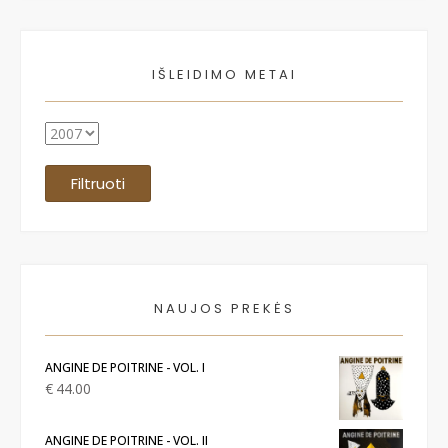
IŠLEIDIMO METAI
Filtruoti
NAUJOS PREKĖS
ANGINE DE POITRINE - VOL. I
€
44.00
ANGINE DE POITRINE - VOL. II