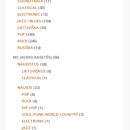
SOUNDTRACK
(11)
CLASSICAL
(43)
ELECTRONIC
(72)
JAZZ / BLUES
(104)
LIETUVIŠKA
(30)
POP
(340)
ROCK
(245)
RUSIŠKA
(14)
MC (AUDIO KASETĖS)
(66)
NAUDOTOS
(38)
LIETUVIŠKOS
(8)
CLASSICAL
(1)
NAUJOS
(22)
POP
(8)
ROCK
(6)
HIP HOP
(1)
SOUL-FUNK-WORLD-COUNTRY
(2)
ELECTRONIC
(1)
JAZZ
(1)