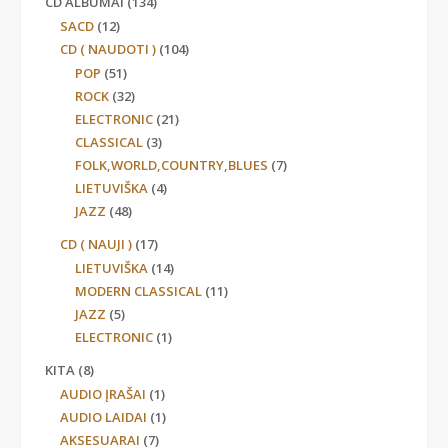
CD ALBUMAI
(134)
SACD
(12)
CD ( NAUDOTI )
(104)
POP
(51)
ROCK
(32)
ELECTRONIC
(21)
CLASSICAL
(3)
FOLK,WORLD,COUNTRY,BLUES
(7)
LIETUVIŠKA
(4)
JAZZ
(48)
CD ( NAUJI )
(17)
LIETUVIŠKA
(14)
MODERN CLASSICAL
(11)
JAZZ
(5)
ELECTRONIC
(1)
KITA
(8)
AUDIO ĮRAŠAI
(1)
AUDIO LAIDAI
(1)
AKSESUARAI
(7)