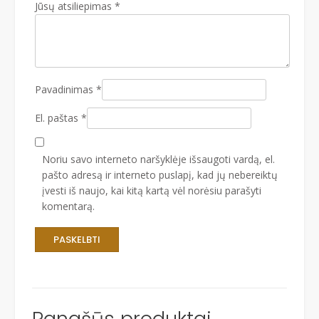
Jūsų atsiliepimas
*
Pavadinimas
*
El. paštas
*
Noriu savo interneto naršyklėje išsaugoti vardą, el.
pašto adresą ir interneto puslapį, kad jų nebereiktų
įvesti iš naujo, kai kitą kartą vėl norėsiu parašyti
komentarą.