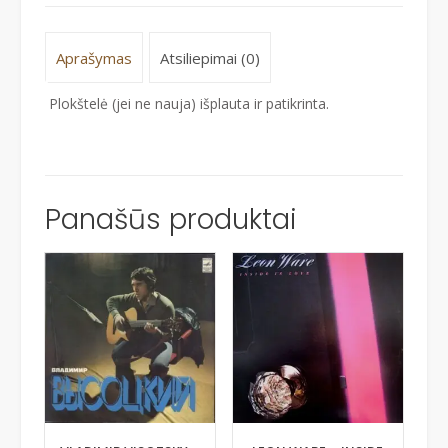
Aprašymas
Atsiliepimai (0)
Plokštelė (jei ne nauja) išplauta ir patikrinta.
Panašūs produktai