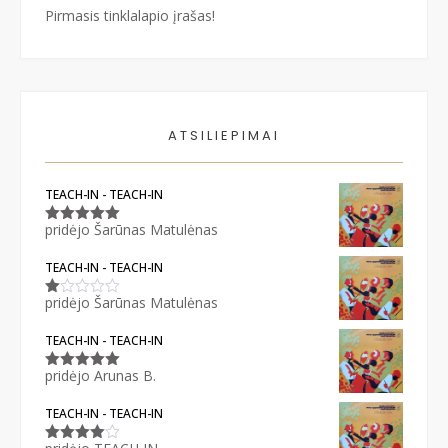
Pirmasis tinklalapio įrašas!
ATSILIEPIMAI
TEACH-IN - TEACH-IN
pridėjo Šarūnas Matulėnas
Įvertinimas:
5
iš 5
TEACH-IN - TEACH-IN
pridėjo Šarūnas Matulėnas
Įvertinimas:
1
iš
TEACH-IN - TEACH-IN
5
pridėjo Arunas B.
Įvertinimas:
5
iš 5
TEACH-IN - TEACH-IN