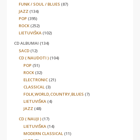
FUNK / SOUL / BLUES
(87)
JAZZ
(134)
POP
(395)
ROCK
(252)
LIETUVIŠKA
(102)
CD ALBUMAI
(134)
SACD
(12)
CD ( NAUDOTI )
(104)
POP
(51)
ROCK
(32)
ELECTRONIC
(21)
CLASSICAL
(3)
FOLK,WORLD,COUNTRY,BLUES
(7)
LIETUVIŠKA
(4)
JAZZ
(48)
CD ( NAUJI )
(17)
LIETUVIŠKA
(14)
MODERN CLASSICAL
(11)