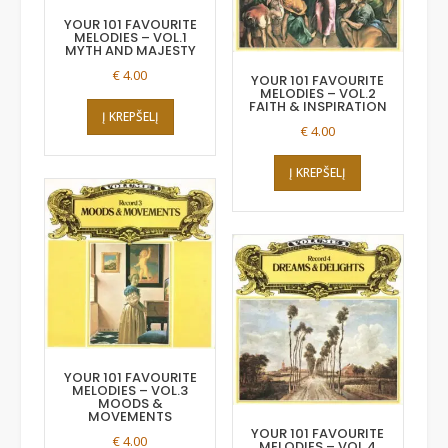
YOUR 101 FAVOURITE
MELODIES – VOL.1
MYTH AND MAJESTY
€
4.00
YOUR 101 FAVOURITE
MELODIES – VOL.2
FAITH & INSPIRATION
Į KREPŠELĮ
€
4.00
Į KREPŠELĮ
YOUR 101 FAVOURITE
MELODIES – VOL.3
MOODS &
MOVEMENTS
YOUR 101 FAVOURITE
€
4.00
MELODIES – VOL.4