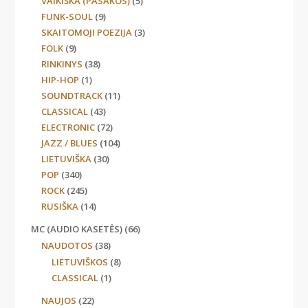
VAIKIŠKA (PASAKOS)
(5)
FUNK-SOUL
(9)
SKAITOMOJI POEZIJA
(3)
FOLK
(9)
RINKINYS
(38)
HIP-HOP
(1)
SOUNDTRACK
(11)
CLASSICAL
(43)
ELECTRONIC
(72)
JAZZ / BLUES
(104)
LIETUVIŠKA
(30)
POP
(340)
ROCK
(245)
RUSIŠKA
(14)
MC (AUDIO KASETĖS)
(66)
NAUDOTOS
(38)
LIETUVIŠKOS
(8)
CLASSICAL
(1)
NAUJOS
(22)