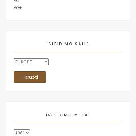
VG
VG+
IŠLEIDIMO ŠALIS
Filtruoti
IŠLEIDIMO METAI