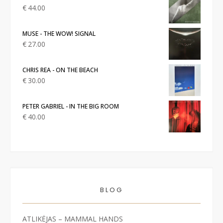
€
44.00
MUSE - THE WOW! SIGNAL
€
27.00
CHRIS REA - ON THE BEACH
€
30.00
PETER GABRIEL - IN THE BIG ROOM
€
40.00
BLOG
ATLIKĖJAS – MAMMAL HANDS