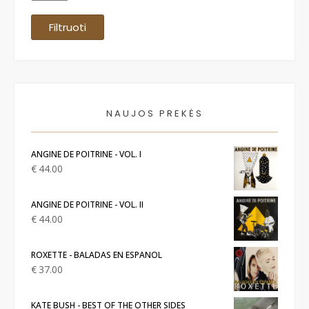
Filtruoti
NAUJOS PREKĖS
ANGINE DE POITRINE - VOL. I
€
44.00
ANGINE DE POITRINE - VOL. II
€
44.00
ROXETTE - BALADAS EN ESPANOL
€
37.00
KATE BUSH - BEST OF THE OTHER SIDES