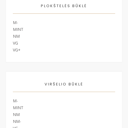
PLOKŠTELĖS BŪKLĖ
M-
MINT
NM
VG
VG+
VIRŠELIO BŪKLĖ
M-
MINT
NM
NM-