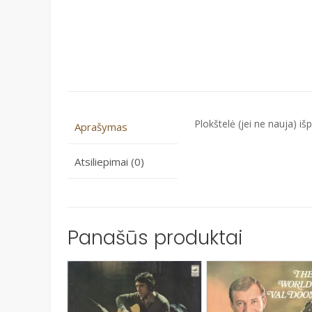
Plokštelė (jei ne nauja) išpl
Aprašymas
Atsiliepimai (0)
Panašūs produktai