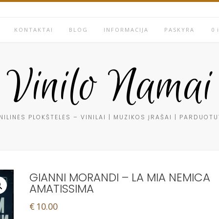
KONTAKTAI
BLOG
INFORMACIJA
PASKYRA
0 
Vinilo Namai
NILINĖS PLOKŠTELĖS – VINILAI | MUZIKOS ĮRAŠAI | PARDUOT
GIANNI MORANDI – LA MIA NEMICA
AMATISSIMA
€
10.00