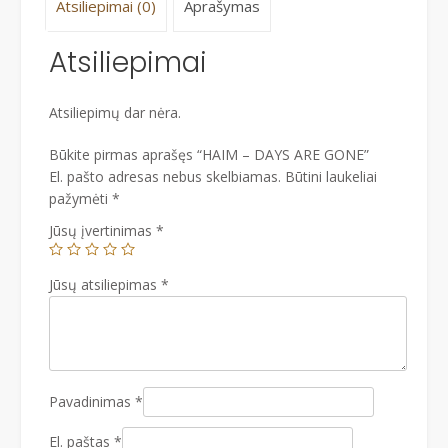
Atsiliepimai (0)
Aprašymas
Atsiliepimai
Atsiliepimų dar nėra.
Būkite pirmas aprašęs “HAIM – DAYS ARE GONE”
El. pašto adresas nebus skelbiamas.
Būtini laukeliai
pažymėti
*
Jūsų įvertinimas
*
Jūsų atsiliepimas
*
Pavadinimas
*
El. paštas
*