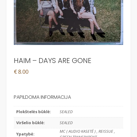
HAIM – DAYS ARE GONE
€
8.00
PAPILDOMA INFORMACIJA
Plokštelės būklė:
SEALED
Viršelio būklė:
SEALED
MC ( AUDIO KASETĖ ) , REISSUE ,
Ypatybė: