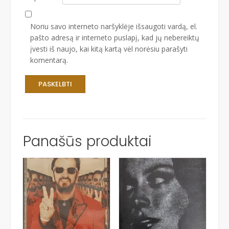
Noriu savo interneto naršyklėje išsaugoti vardą, el.
pašto adresą ir interneto puslapį, kad jų nebereiktų
įvesti iš naujo, kai kitą kartą vėl norėsiu parašyti
komentarą.
Panašūs produktai