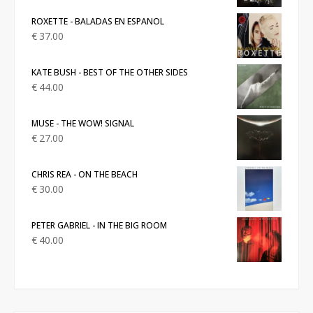
ROXETTE - BALADAS EN ESPANOL
€
37.00
KATE BUSH - BEST OF THE OTHER SIDES
€
44.00
MUSE - THE WOW! SIGNAL
€
27.00
CHRIS REA - ON THE BEACH
€
30.00
PETER GABRIEL - IN THE BIG ROOM
€
40.00