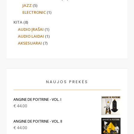
JAZZ
(5)
ELECTRONIC
(1)
KITA
(8)
AUDIO ĮRAŠAI
(1)
AUDIO LAIDAI
(1)
AKSESUARAI
(7)
NAUJOS PREKĖS
ANGINE DE POITRINE - VOL. I
€
44.00
ANGINE DE POITRINE - VOL. II
€
44.00