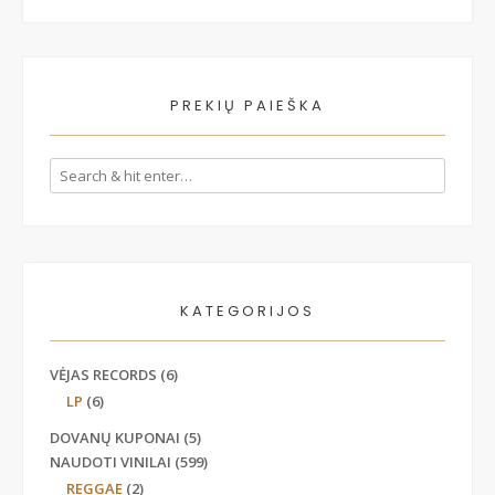
PREKIŲ PAIEŠKA
KATEGORIJOS
VĖJAS RECORDS
(6)
LP
(6)
DOVANŲ KUPONAI
(5)
NAUDOTI VINILAI
(599)
REGGAE
(2)