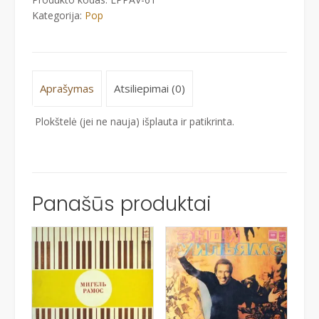
ONE
Kategorija:
Pop
Aprašymas
Atsiliepimai (0)
Plokštelė (jei ne nauja) išplauta ir patikrinta.
Panašūs produktai