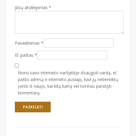
Jūsų atsiliepimas
*
Pavadinimas
*
El. paštas
*
Noriu savo interneto naršyklėje išsaugoti vardą, el.
pašto adresą ir interneto puslapį, kad jų nebereiktų
įvesti iš naujo, kai kitą kartą vėl norėsiu parašyti
komentarą.