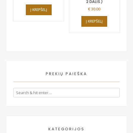
2 DALIS )
€
30.00
Į KREPŠELĮ
Į KREPŠELĮ
PREKIŲ PAIEŠKA
KATEGORIJOS