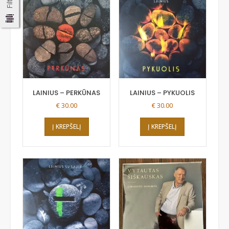
LAINIUS – PERKŪNAS
LAINIUS – PYKUOLIS
€
30.00
€
30.00
Į KREPŠELĮ
Į KREPŠELĮ