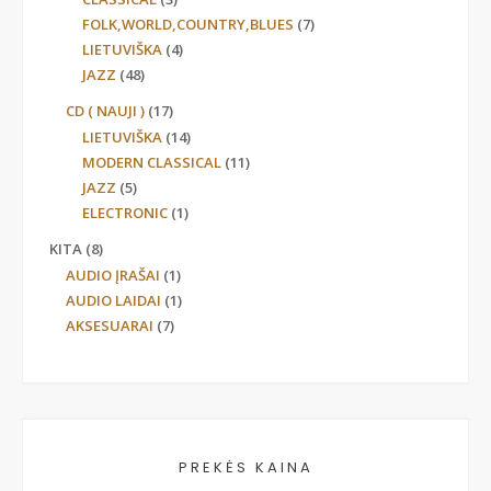
FOLK,WORLD,COUNTRY,BLUES
(7)
LIETUVIŠKA
(4)
JAZZ
(48)
CD ( NAUJI )
(17)
LIETUVIŠKA
(14)
MODERN CLASSICAL
(11)
JAZZ
(5)
ELECTRONIC
(1)
KITA
(8)
AUDIO ĮRAŠAI
(1)
AUDIO LAIDAI
(1)
AKSESUARAI
(7)
PREKĖS KAINA