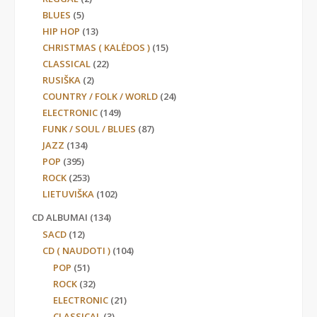
BLUES
(5)
HIP HOP
(13)
CHRISTMAS ( KALĖDOS )
(15)
CLASSICAL
(22)
RUSIŠKA
(2)
COUNTRY / FOLK / WORLD
(24)
ELECTRONIC
(149)
FUNK / SOUL / BLUES
(87)
JAZZ
(134)
POP
(395)
ROCK
(253)
LIETUVIŠKA
(102)
CD ALBUMAI
(134)
SACD
(12)
CD ( NAUDOTI )
(104)
POP
(51)
ROCK
(32)
ELECTRONIC
(21)
CLASSICAL
(3)