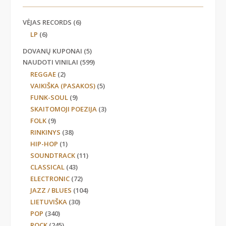
VĖJAS RECORDS
(6)
LP
(6)
DOVANŲ KUPONAI
(5)
NAUDOTI VINILAI
(599)
REGGAE
(2)
VAIKIŠKA (PASAKOS)
(5)
FUNK-SOUL
(9)
SKAITOMOJI POEZIJA
(3)
FOLK
(9)
RINKINYS
(38)
HIP-HOP
(1)
SOUNDTRACK
(11)
CLASSICAL
(43)
ELECTRONIC
(72)
JAZZ / BLUES
(104)
LIETUVIŠKA
(30)
POP
(340)
ROCK
(245)