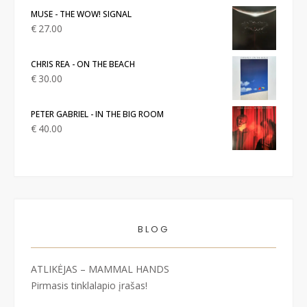
MUSE - THE WOW! SIGNAL
€
27.00
CHRIS REA - ON THE BEACH
€
30.00
PETER GABRIEL - IN THE BIG ROOM
€
40.00
BLOG
ATLIKĖJAS – MAMMAL HANDS
Pirmasis tinklalapio įrašas!