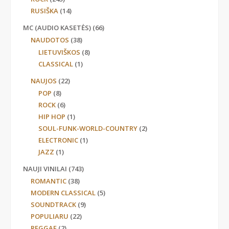
RUSIŠKA
(14)
MC (AUDIO KASETĖS)
(66)
NAUDOTOS
(38)
LIETUVIŠKOS
(8)
CLASSICAL
(1)
NAUJOS
(22)
POP
(8)
ROCK
(6)
HIP HOP
(1)
SOUL-FUNK-WORLD-COUNTRY
(2)
ELECTRONIC
(1)
JAZZ
(1)
NAUJI VINILAI
(743)
ROMANTIC
(38)
MODERN CLASSICAL
(5)
SOUNDTRACK
(9)
POPULIARU
(22)
REGGAE
(2)