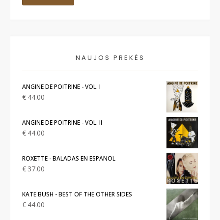
NAUJOS PREKĖS
ANGINE DE POITRINE - VOL. I
€
44.00
ANGINE DE POITRINE - VOL. II
€
44.00
ROXETTE - BALADAS EN ESPANOL
€
37.00
KATE BUSH - BEST OF THE OTHER SIDES
€
44.00