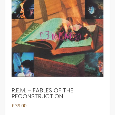
R.E.M. – FABLES OF THE
RECONSTRUCTION
€
39.00