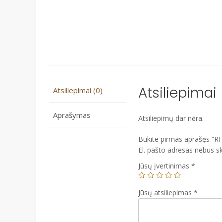
Atsiliepimai
Atsiliepimai (0)
Aprašymas
Atsiliepimų dar nėra.
Būkite pirmas aprašęs “
El. pašto adresas nebus s
Jūsų įvertinimas
*
Jūsų atsiliepimas
*