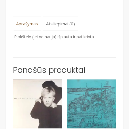
Aprašymas
Atsiliepimai (0)
Plokštelė (jei ne nauja) išplauta ir patikrinta.
Panašūs produktai