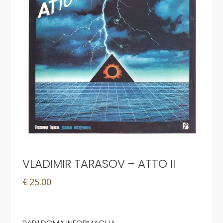
VLADIMIR TARASOV – ATTO II
€
25.00