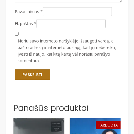
Pavadinimas
*
El. paštas
*
Noriu savo interneto naršyklėje išsaugoti vardą, el.
pašto adresą ir interneto puslapį, kad jų nebereiktų
įvesti iš naujo, kai kitą kartą vėl norėsiu parašyti
komentarą.
Panašūs produktai
PARDUOTA