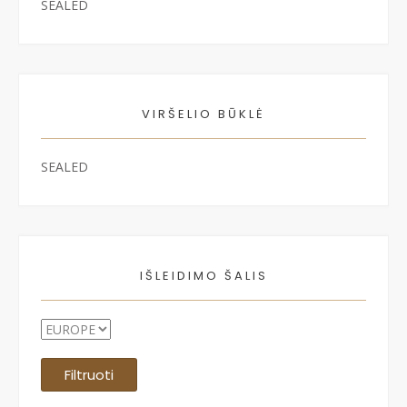
SEALED
VIRŠELIO BŪKLĖ
SEALED
IŠLEIDIMO ŠALIS
Filtruoti