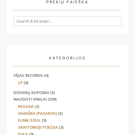
PREKIŲ PAIEŠKA
KATEGORIJOS
VĖJAS RECORDS
(6)
LP
(6)
DOVANŲ KUPONAI
(5)
NAUDOTI VINILAI
(599)
REGGAE
(2)
VAIKIŠKA (PASAKOS)
(5)
FUNK-SOUL
(9)
SKAITOMOJI POEZIJA
(3)
FOLK
(9)