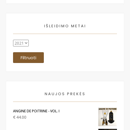
IŠLEIDIMO METAI
Filtruoti
NAUJOS PREKĖS
ANGINE DE POITRINE - VOL. I
€
44.00