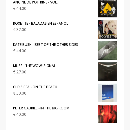
ANGINE DE POITRINE - VOL. II
€
44.00
ROXETTE - BALADAS EN ESPANOL
€
37.00
KATE BUSH - BEST OF THE OTHER SIDES
€
44.00
MUSE - THE WOW! SIGNAL
€
27.00
CHRIS REA - ON THE BEACH
€
30.00
PETER GABRIEL - IN THE BIG ROOM
€
40.00