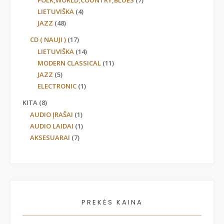
FOLK,WORLD,COUNTRY,BLUES
(7)
LIETUVIŠKA
(4)
JAZZ
(48)
CD ( NAUJI )
(17)
LIETUVIŠKA
(14)
MODERN CLASSICAL
(11)
JAZZ
(5)
ELECTRONIC
(1)
KITA
(8)
AUDIO ĮRAŠAI
(1)
AUDIO LAIDAI
(1)
AKSESUARAI
(7)
PREKĖS KAINA