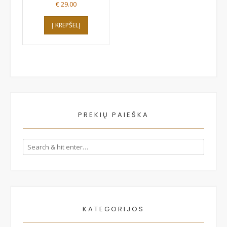
€
29.00
Į KREPŠELĮ
PREKIŲ PAIEŠKA
KATEGORIJOS