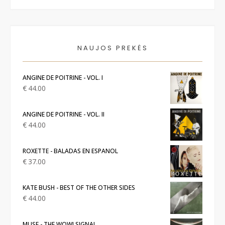
NAUJOS PREKĖS
ANGINE DE POITRINE - VOL. I
€
44.00
ANGINE DE POITRINE - VOL. II
€
44.00
ROXETTE - BALADAS EN ESPANOL
€
37.00
KATE BUSH - BEST OF THE OTHER SIDES
€
44.00
MUSE - THE WOW! SIGNAL