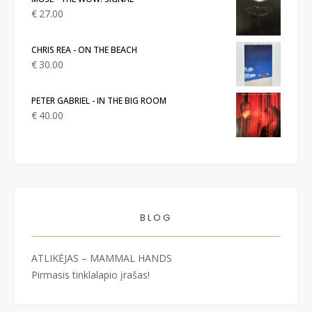
€
27.00
CHRIS REA - ON THE BEACH
€
30.00
PETER GABRIEL - IN THE BIG ROOM
€
40.00
BLOG
ATLIKĖJAS – MAMMAL HANDS
Pirmasis tinklalapio įrašas!