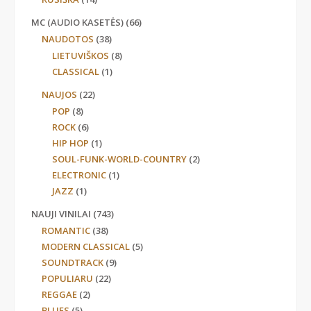
MC (AUDIO KASETĖS)
(66)
NAUDOTOS
(38)
LIETUVIŠKOS
(8)
CLASSICAL
(1)
NAUJOS
(22)
POP
(8)
ROCK
(6)
HIP HOP
(1)
SOUL-FUNK-WORLD-COUNTRY
(2)
ELECTRONIC
(1)
JAZZ
(1)
NAUJI VINILAI
(743)
ROMANTIC
(38)
MODERN CLASSICAL
(5)
SOUNDTRACK
(9)
POPULIARU
(22)
REGGAE
(2)
BLUES
(5)