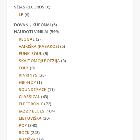
VĖJAS RECORDS
(6)
LP
(6)
DOVANŲ KUPONAI
(5)
NAUDOTI VINILAI
(599)
REGGAE
(2)
VAIKIŠKA (PASAKOS)
(5)
FUNK-SOUL
(9)
SKAITOMOJI POEZIJA
(3)
FOLK
(9)
RINKINYS
(38)
HIP-HOP
(1)
SOUNDTRACK
(11)
CLASSICAL
(43)
ELECTRONIC
(72)
JAZZ / BLUES
(104)
LIETUVIŠKA
(30)
POP
(340)
ROCK
(245)
RUSIŠKA
(14)