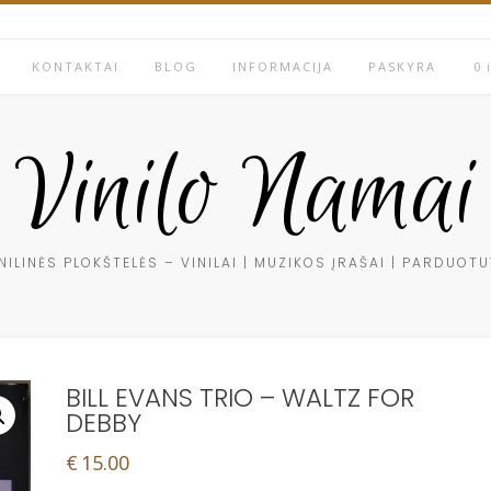
KONTAKTAI
BLOG
INFORMACIJA
PASKYRA
0 
Vinilo Namai
NILINĖS PLOKŠTELĖS – VINILAI | MUZIKOS ĮRAŠAI | PARDUOT
BILL EVANS TRIO – WALTZ FOR
DEBBY
€
15.00