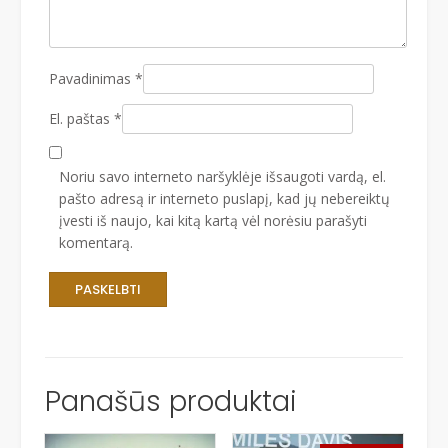
Pavadinimas
*
El. paštas
*
Noriu savo interneto naršyklėje išsaugoti vardą, el.
pašto adresą ir interneto puslapį, kad jų nebereiktų
įvesti iš naujo, kai kitą kartą vėl norėsiu parašyti
komentarą.
Panašūs produktai