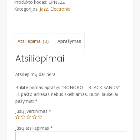
Produkto kodas:
LPNE22
Kategorijos:
Jazz
,
Electronic
Atsiliepimai (0)
Aprašymas
Atsiliepimai
Atsiliepimų dar nėra.
Būkite pirmas aprašęs “BONOBO – BLACK SANDS”
El. pašto adresas nebus skelbiamas.
Būtini laukeliai
pažymėti
*
Jūsų įvertinimas
*
Jūsų atsiliepimas
*