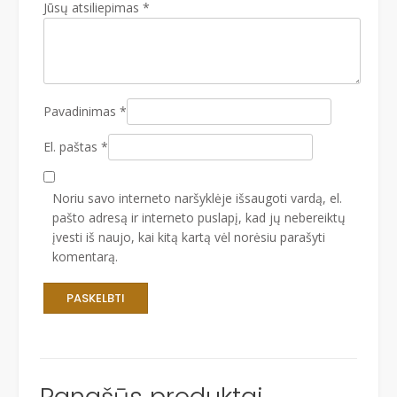
Jūsų atsiliepimas
*
Pavadinimas
*
El. paštas
*
Noriu savo interneto naršyklėje išsaugoti vardą, el.
pašto adresą ir interneto puslapį, kad jų nebereiktų
įvesti iš naujo, kai kitą kartą vėl norėsiu parašyti
komentarą.