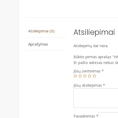
Atsiliepimai
Atsiliepimai (0)
Aprašymas
Atsiliepimų dar nėra.
Būkite pirmas aprašęs “
El. pašto adresas nebus s
Jūsų įvertinimas
*
Jūsų atsiliepimas
*
Pavadinimas
*