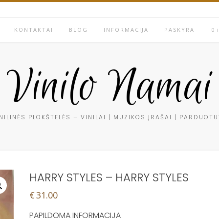
KONTAKTAI
BLOG
INFORMACIJA
PASKYRA
0 
Vinilo Namai
NILINĖS PLOKŠTELĖS – VINILAI | MUZIKOS ĮRAŠAI | PARDUOT
HARRY STYLES – HARRY STYLES
€
31.00
PAPILDOMA INFORMACIJA