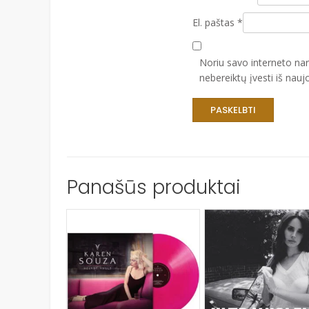
El. paštas
*
Noriu savo interneto narš
nebereiktų įvesti iš nauj
Panašūs produktai