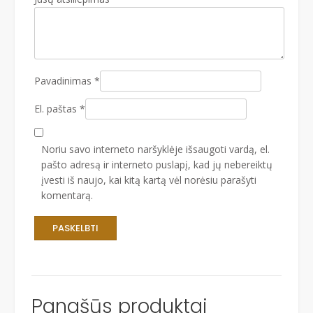
Pavadinimas
*
El. paštas
*
Noriu savo interneto naršyklėje išsaugoti vardą, el.
pašto adresą ir interneto puslapį, kad jų nebereiktų
įvesti iš naujo, kai kitą kartą vėl norėsiu parašyti
komentarą.
Panašūs produktai