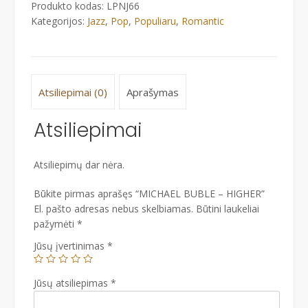
Produkto kodas:
LPNJ66
Kategorijos:
Jazz
,
Pop
,
Populiaru
,
Romantic
Atsiliepimai (0)
Aprašymas
Atsiliepimai
Atsiliepimų dar nėra.
Būkite pirmas aprašęs “MICHAEL BUBLE – HIGHER”
El. pašto adresas nebus skelbiamas.
Būtini laukeliai
pažymėti
*
Jūsų įvertinimas
*
Jūsų atsiliepimas
*