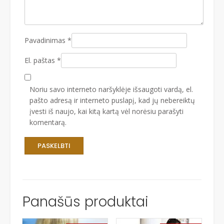
Pavadinimas
*
El. paštas
*
Noriu savo interneto naršyklėje išsaugoti vardą, el.
pašto adresą ir interneto puslapį, kad jų nebereiktų
įvesti iš naujo, kai kitą kartą vėl norėsiu parašyti
komentarą.
Panašūs produktai