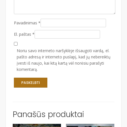
Pavadinimas
*
El. paštas
*
Noriu savo interneto naršyklėje išsaugoti vardą, el.
pašto adresą ir interneto puslapį, kad jų nebereiktų
įvesti iš naujo, kai kitą kartą vėl norėsiu parašyti
komentarą.
Panašūs produktai