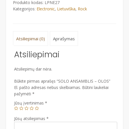
Produkto kodas:
LPNE27
Kategorijos:
Electronic
,
Lietuviška
,
Rock
Atsiliepimai (0)
Aprašymas
Atsiliepimai
Atsiliepimų dar nėra.
Būkite pirmas aprašęs “SOLO ANSAMBLIS – OLOS”
El. pašto adresas nebus skelbiamas.
Būtini laukeliai
pažymėti
*
Jūsų įvertinimas
*
Jūsų atsiliepimas
*